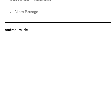
←
Ältere Beiträge
andrea_milde