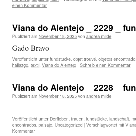
einen Kommentar
Viana do Alentejo _ 2229 _ fu
Publiziert am
November 18, 2025
von
andrea milde
Gado Bravo
Veröffentlicht unter
fundstücke
,
objet trouvé
,
objetos encontrado
hallazgo
,
textil
,
Viana do Alentejo
|
Schreib einen Kommentar
Viana do Alentejo _ 2228 _ fu
Publiziert am
November 18, 2025
von
andrea milde
Veröffentlicht unter
Dorfleben
,
frauen
,
fundstücke
,
landschaft
,
mu
encontrados
,
paisaje
,
Uncategorized
|
Verschlagwortet mit
Viana
Kommentar