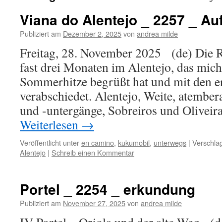
Viana do Alentejo _ 2257 _ Au
Publiziert am
Dezember 2, 2025
von
andrea milde
Freitag, 28. November 2025 (de) Die Re
fast drei Monaten im Alentejo, das mich 
Sommerhitze begrüßt hat und mit den e
verabschiedet. Alentejo, Weite, atembe
und -untergänge, Sobreiros und Oliveira
Weiterlesen
→
Veröffentlicht unter
en camino
,
kukumobil
,
unterwegs
|
Verschlag
Alentejo
|
Schreib einen Kommentar
Portel _ 2254 _ erkundung
Publiziert am
November 27, 2025
von
andrea milde