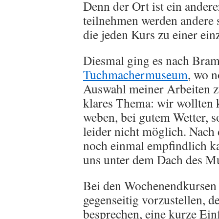
Denn der Ort ist ein ander
teilnehmen werden andere se
die jeden Kurs zu einer ei
Diesmal ging es nach Brams
Tuchmachermuseum
, wo 
Auswahl meiner Arbeiten z
klares Thema: wir wollten
weben, bei gutem Wetter, so
leider nicht möglich. Nach
noch einmal empfindlich ka
uns unter dem Dach des M
Bei den Wochenendkursen d
gegenseitig vorzustellen, 
besprechen, eine kurze Ein