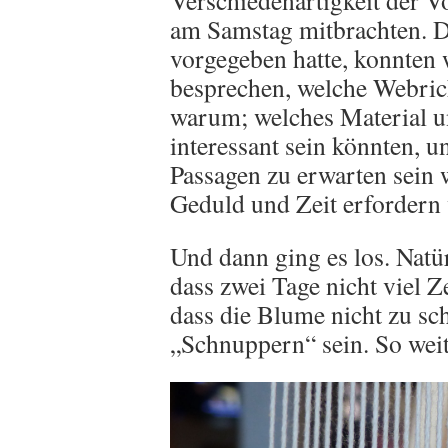
Verschiedenartigkeit der V
am Samstag mitbrachten. D
vorgegeben hatte, konnten 
besprechen, welche Webric
warum; welches Material 
interessant sein könnten, u
Passagen zu erwarten sein 
Geduld und Zeit erfordern
Und dann ging es los. Natür
dass zwei Tage nicht viel Z
dass die Blume nicht zu scha
„Schnuppern“ sein. So wei