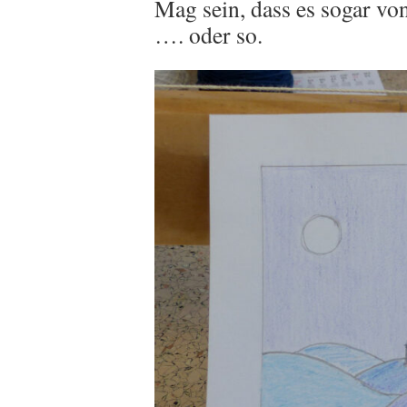
Mag sein, dass es sogar vo
…. oder so.