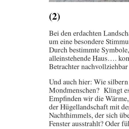
(2)
Bei den erdachten Landschaf
um eine besondere Stimmun
Durch bestimmte Symbole,
alleinstehende Haus…. ko
Betrachter nachvollziehbar
Und auch hier: Wie silbe
Mondmenschen? Klingt es 
Empfinden wir die Wärme, 
der Hügellandschaft mit de
Nachthimmels, der sich übe
Fenster ausstrahlt? Oder fü