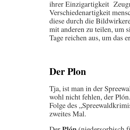
ihrer Einzigartigkeit Zeug
Verschiedenartigkeit mensc
diese durch die Bildwirke
mit anderen zu teilen, um s
Tage reichen aus, um das e
Der Plon
Tja, ist man in der Spreew
wohl nicht fehlen, der Plón
Folge des „Spreewaldkrimis
zweites Mal.
Plón
Der
(niedersorbisch 