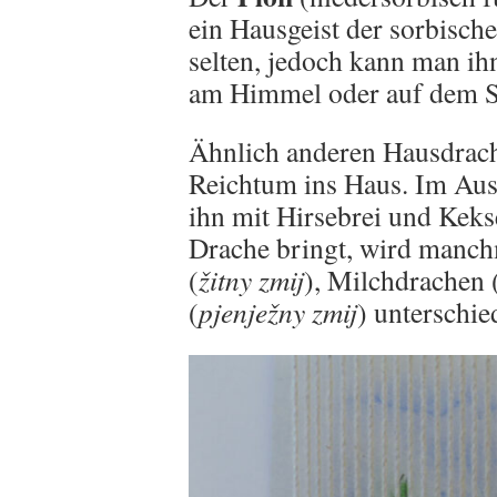
ein Hausgeist der sorbische
selten, jedoch kann man i
am Himmel oder auf dem 
Ähnlich anderen Hausdrach
Reichtum ins Haus. Im Aust
ihn mit Hirsebrei und Keks
Drache bringt, wird manch
(
žitny zmij
), Milchdrachen 
(
pjenježny zmij
) unterschie