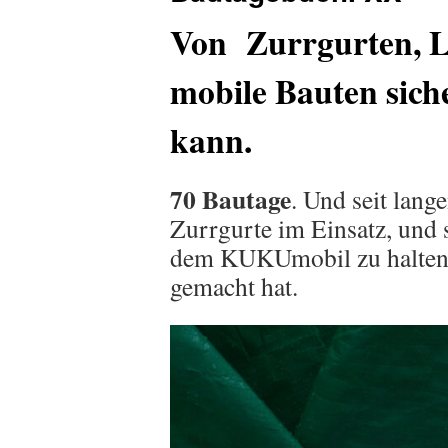
Von Zurrgurten, L
mobile Bauten siche
kann.
70 Bautage
. Und seit lang
Zurrgurte im Einsatz, und 
dem KUKUmobil zu halten, 
gemacht hat.