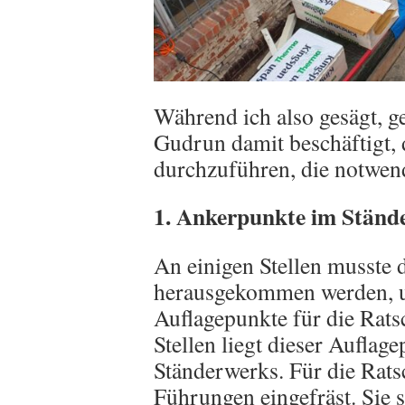
Während ich also gesägt, g
Gudrun damit beschäftigt, 
durchzuführen, die notwend
1. Ankerpunkte im Ständ
An einigen Stellen musst
herausgekommen werden, u
Auflagepunkte für die Rat
Stellen liegt dieser Auflag
Ständerwerks. Für die Rat
Führungen eingefräst. Sie s