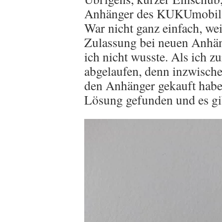
Anhänger des KUKUmobils
War nicht ganz einfach, wei
Zulassung bei neuen Anhän
ich nicht wusste. Als ich z
abgelaufen, denn inzwischen 
den Anhänger gekauft habe.
Lösung gefunden und es gi
Video-
Player