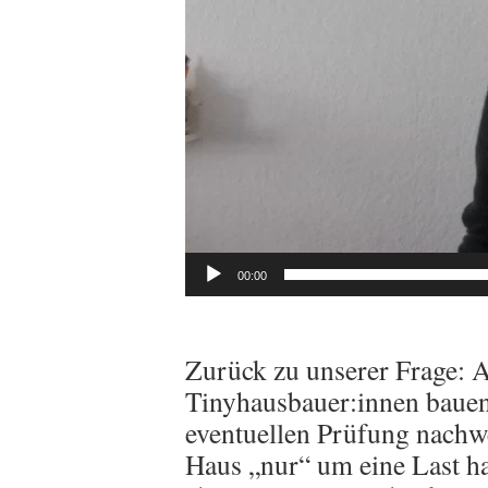
00:00
Zurück zu unserer Frage: A
Tinyhausbauer:innen bauen 
eventuellen Prüfung nachwe
Haus „nur“ um eine Last han