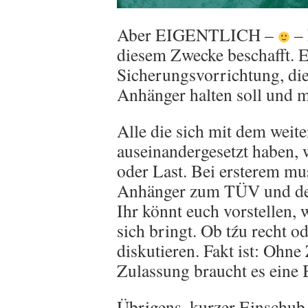
Aber EIGENTLICH –
– 
diesem Zwecke beschafft. 
Sicherungsvorrichtung, d
Anhänger halten soll und 
Alle die sich mit dem wei
auseinandergesetzt haben,
oder Last. Bei ersterem m
Anhänger zum TÜV und de
Ihr könnt euch vorstellen,
sich bringt. Ob tźu recht od
diskutieren. Fakt ist: Ohne
Zulassung braucht es ein
Übrigens, kurzer Einschub,