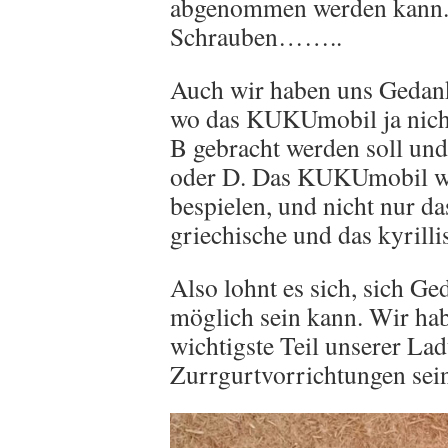
abgenommen werden kann.E
Schrauben……..
Auch wir haben uns Gedan
wo das KUKUmobil ja nich
B gebracht werden soll und 
oder D. Das KUKUmobil wi
bespielen, und nicht nur da
griechische und das kyrill
Also lohnt es sich, sich G
möglich sein kann. Wir hab
wichtigste Teil unserer La
Zurrgurtvorrichtungen sei