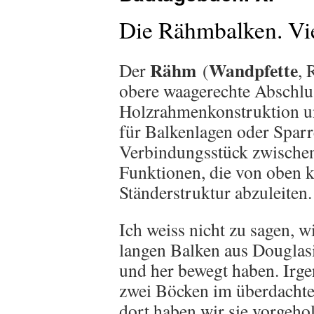
Die Rähmbalken. Vie
Rähm
Wandpfette
Der
(
, 
obere waagerechte Abschlu
Holzrahmenkonstruktion und
für Balkenlagen oder Sparr
Verbindungsstück zwischen
Funktionen, die von oben 
Ständerstruktur abzuleiten.
Ich weiss nicht zu sagen, w
langen Balken aus Douglas
und her bewegt haben. Irge
zwei Böcken im überdachte
dort haben wir sie vorgehol