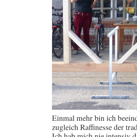
Einmal mehr bin ich beeind
zugleich Raffinesse der tr
Ich hab mich nie intensiv d