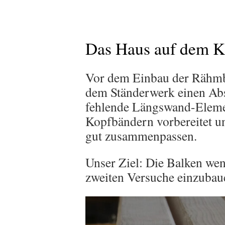
Das Haus auf dem K
Vor dem Einbau der Rähmba
dem Ständerwerk einen Abs
fehlende Längswand-Elemen
Kopfbändern vorbereitet und
gut zusammenpassen.
Unser Ziel: Die Balken we
zweiten Versuche einzubaue