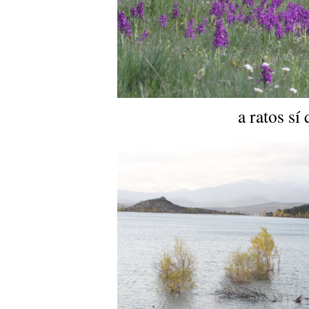
a ratos sí