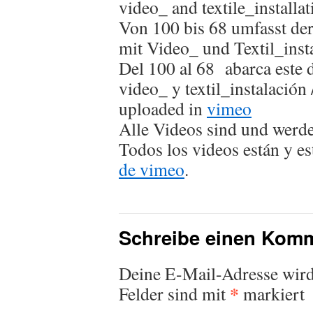
video_ and textile_installat
Von 100 bis 68 umfasst der
mit Video_ und Textil_insta
Del 100 al 68 abarca este 
video_ y textil_instalación 
uploaded in
vimeo
Alle Videos sind und werd
Todos los videos están y e
de vimeo
.
Schreibe einen Kom
Deine E-Mail-Adresse wird 
*
Felder sind mit
markiert