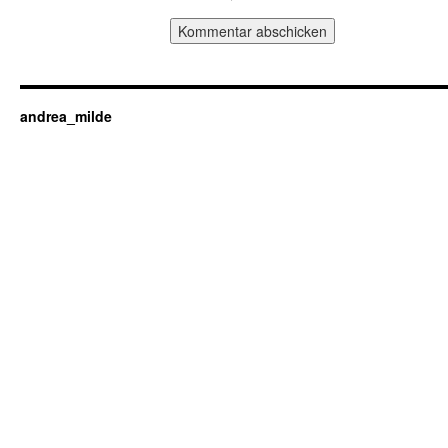
andrea_milde