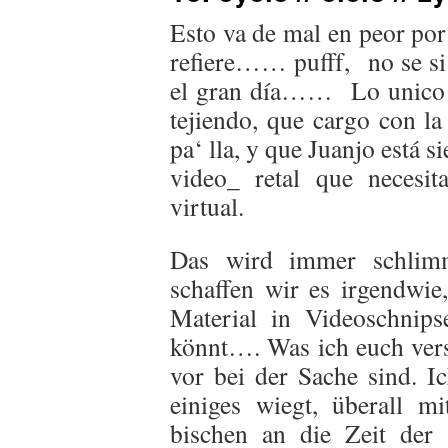
Esto va de mal en peor por 
refiere…… pufff, no se si 
el gran día…… Lo unico q
tejiendo, que cargo con la
pa‘ lla, y que Juanjo está s
video_ retal que necesi
virtual.
Das wird immer schlimm
schaffen wir es irgendwie,
Material in Videoschnips
könnt…. Was ich euch versi
vor bei der Sache sind. I
einiges wiegt, überall m
bischen an die Zeit der 