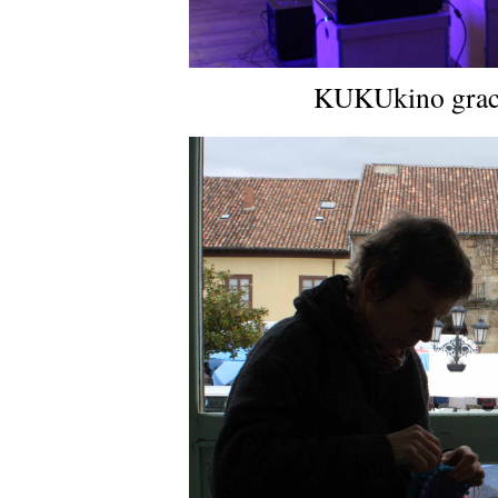
KUKUkino gracia