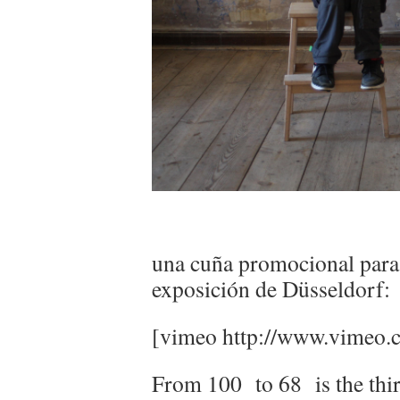
una cuña promocional para 
exposición de Düsseldorf:
[vimeo http://www.vime
From 100 to 68 is the thirt