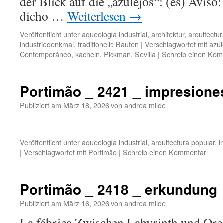
der Blick auf die „azulejos“: (es) Aviso
dicho …
Weiterlesen
→
Veröffentlicht unter
aqueología industrial
,
architektur
,
arquitectur
industriedenkmal
,
traditionelle Bauten
|
Verschlagwortet mit
azul
Contemporáneo
,
kacheln
,
Pickman
,
Sevilla
|
Schreib einen Ko
Portimão _ 2421 _ impresione
Publiziert am
März 18, 2026
von
andrea milde
Veröffentlicht unter
aqueología industrial
,
arquitectura popular
,
i
|
Verschlagwortet mit
Portimão
|
Schreib einen Kommentar
Portimão _ 2418 _ erkundung
Publiziert am
März 16, 2026
von
andrea milde
La fábrica Zwischen Labyrinth und Orc