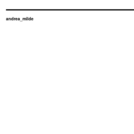
andrea_milde