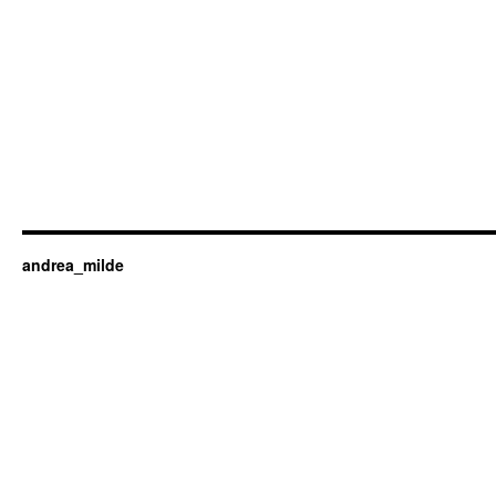
andrea_milde