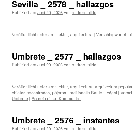
Sevilla _ 2578 _ hallazgos
Publiziert am
Juni 20, 2026
von
andrea milde
Veröffentlicht unter
architektur
,
arquitectura
|
Verschlagwortet mi
Umbrete _ 2577 _ hallazgos
Publiziert am
Juni 20, 2026
von
andrea milde
Veröffentlicht unter
architektur
,
arquitectura
,
arquitectura popula
objetos encontrados
,
pájaros
,
traditionelle Bauten
,
vögel
|
Versc
Umbrete
|
Schreib einen Kommentar
Umbrete _ 2576 _ instantes
Publiziert am
Juni 20, 2026
von
andrea milde