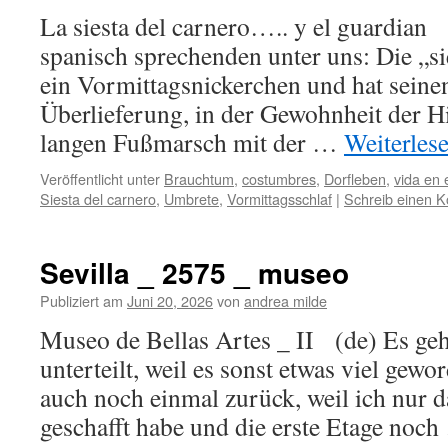
La siesta del carnero….. y el guardian 
spanisch sprechenden unter uns: Die „sie
ein Vormittagsnickerchen und hat seine
Überlieferung, in der Gewohnheit der H
langen Fußmarsch mit der …
Weiterles
Veröffentlicht unter
Brauchtum
,
costumbres
,
Dorfleben
,
vida en 
Siesta del carnero
,
Umbrete
,
Vormittagsschlaf
|
Schreib einen 
Sevilla _ 2575 _ museo
Publiziert am
Juni 20, 2026
von
andrea milde
Museo de Bellas Artes _ II (de) Es geht
unterteilt, weil es sonst etwas viel gew
auch noch einmal zurück, weil ich nur 
geschafft habe und die erste Etage noc