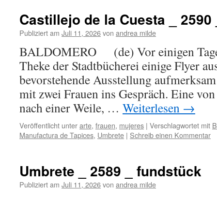
Castillejo de la Cuesta _ 2590 _
Publiziert am
Juli 11, 2026
von
andrea milde
BALDOMERO (de) Vor einigen Tagen, 
Theke der Stadtbücherei einige Flyer au
bevorstehende Ausstellung aufmerksam
mit zwei Frauen ins Gespräch. Eine von
nach einer Weile, …
Weiterlesen
→
Veröffentlicht unter
arte
,
frauen
,
mujeres
|
Verschlagwortet mit
B
Manufactura de Tapices
,
Umbrete
|
Schreib einen Kommentar
Umbrete _ 2589 _ fundstück
Publiziert am
Juli 11, 2026
von
andrea milde