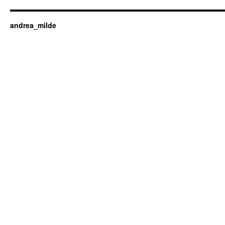
andrea_milde