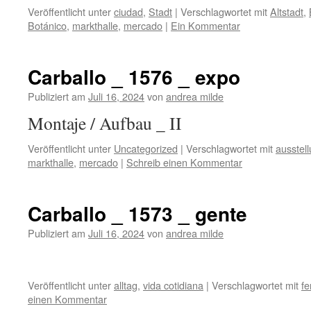
Veröffentlicht unter
ciudad
,
Stadt
|
Verschlagwortet mit
Altstadt
,
Botánico
,
markthalle
,
mercado
|
Ein Kommentar
Carballo _ 1576 _ expo
Publiziert am
Juli 16, 2024
von
andrea milde
Montaje / Aufbau _ II
Veröffentlicht unter
Uncategorized
|
Verschlagwortet mit
ausstel
markthalle
,
mercado
|
Schreib einen Kommentar
Carballo _ 1573 _ gente
Publiziert am
Juli 16, 2024
von
andrea milde
Veröffentlicht unter
alltag
,
vida cotidiana
|
Verschlagwortet mit
fe
einen Kommentar