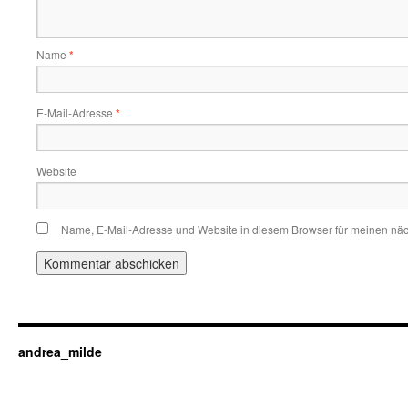
Name
*
E-Mail-Adresse
*
Website
Name, E-Mail-Adresse und Website in diesem Browser für meinen nä
andrea_milde