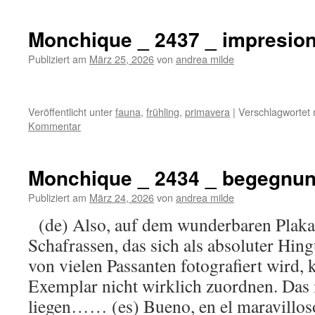
Monchique _ 2437 _ impresio
Publiziert am
März 25, 2026
von
andrea milde
Veröffentlicht unter
fauna
,
frühling
,
primavera
|
Verschlagwortet 
Kommentar
Monchique _ 2434 _ begegnu
Publiziert am
März 24, 2026
von
andrea milde
(de) Also, auf dem wunderbaren Plakat
Schafrassen, das sich als absoluter Hin
von vielen Passanten fotografiert wird, 
Exemplar nicht wirklich zuordnen. Das
liegen…… (es) Bueno, en el maravill