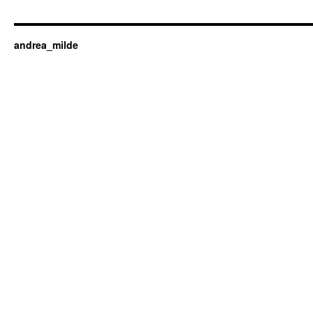
andrea_milde