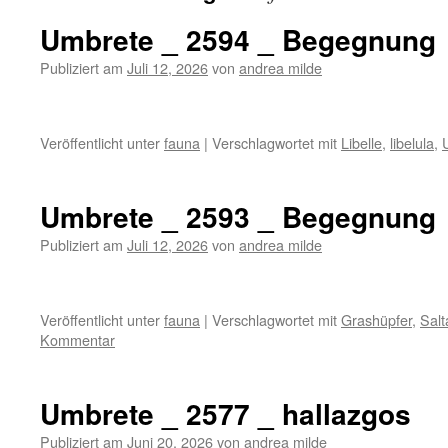
Umbrete _ 2594 _ Begegnung
Publiziert am
Juli 12, 2026
von
andrea milde
Veröffentlicht unter
fauna
|
Verschlagwortet mit
Libelle
,
libelula
,
Umbrete _ 2593 _ Begegnung
Publiziert am
Juli 12, 2026
von
andrea milde
Veröffentlicht unter
fauna
|
Verschlagwortet mit
Grashüpfer
,
Sal
Kommentar
Umbrete _ 2577 _ hallazgos
Publiziert am
Juni 20, 2026
von
andrea milde