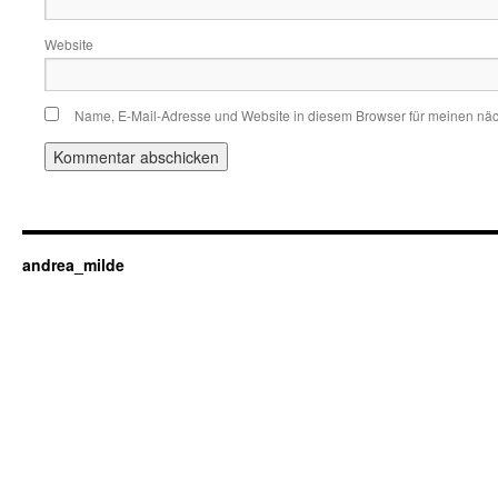
Website
Name, E-Mail-Adresse und Website in diesem Browser für meinen nä
andrea_milde