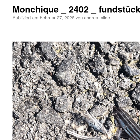
Monchique _ 2402 _ fundstüc
Publiziert am
Februar 27, 2026
von
andrea milde