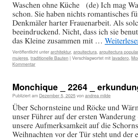
Waschen ohne Küche (de) Ich mag Wa
schon. Sie haben nichts romantisches für
Denkmäler harter Frauenarbeit. Als solch
beeindruckend. Nicht, dass ich sie benu
das Kleine zusammen mit …
Weiterles
Veröffentlicht unter
architektur
,
arquitectura
,
arquitectura popula
mujeres
,
traditionelle Bauten
|
Verschlagwortet mit
lavadero
,
Mo
Kommentar
Monchique _ 2264 _ erkundun
Publiziert am
Dezember 5, 2025
von
andrea milde
Über Schornsteine und Röcke und Wär
unser Führer auf der ersten Wanderung
unsere Aufmerksamkeit auf die Schornste
Weihnachten vor der Tür steht und der e