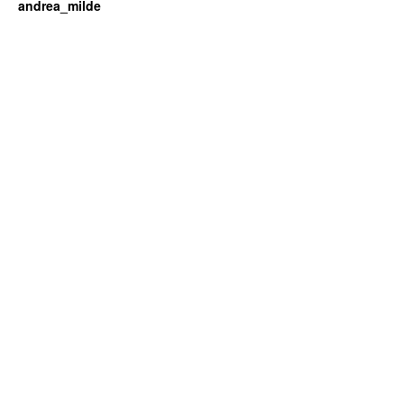
andrea_milde