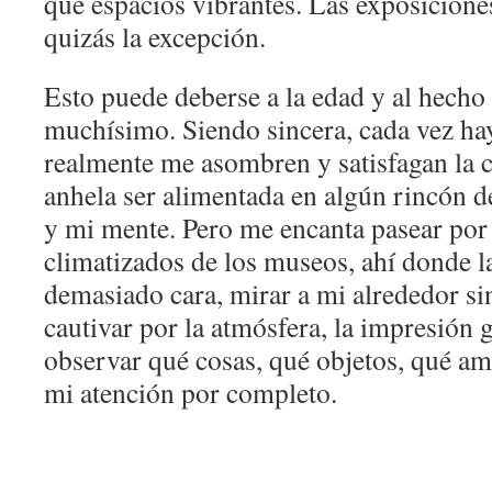
que espacios vibrantes. Las exposicione
quizás la excepción.
Esto puede deberse a la edad y al hecho 
muchísimo. Siendo sincera, cada vez h
realmente me asombren y satisfagan la 
anhela ser alimentada en algún rincón 
y mi mente. Pero me encanta pasear por 
climatizados de los museos, ahí donde l
demasiado cara, mirar a mi alrededor si
cautivar por la atmósfera, la impresión 
observar qué cosas, qué objetos, qué am
mi atención por completo.