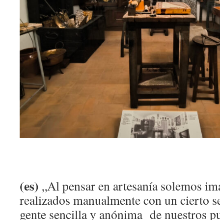
(es)
„Al pensar en artesanía solemos im
realizados manualmente con un cierto se
gente sencilla y anónima de nuestros p