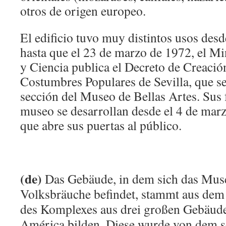
otros de origen europeo.
El edificio tuvo muy distintos usos des
hasta que el 23 de marzo de 1972, el Mi
y Ciencia publica el Decreto de Creaci
Costumbres Populares de Sevilla, que s
sección del Museo de Bellas Artes. Sus
museo se desarrollan desde el 4 de marz
que abre sus puertas al público.
(de)
Das Gebäude, in dem sich das Mus
Volksbräuche befindet, stammt aus dem 
des Komplexes aus drei großen Gebäuden
América bilden. Diese wurde von dem s