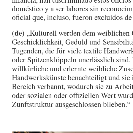
doméstico y a ser labores sin reconocimi
oficial que, incluso, fueron excluidos de
(de)
„Kulturell werden dem weiblichen 
Geschicklichkeit, Geduld und Sensibilit
Tugenden, die für viele textile Handwer
oder Spitzenklöppeln unerlässlich sind
willkürliche und erlernte weibliche Zus
Handwerkskünste benachteiligt und sie 
Bereich verbannt, wodurch sie zu Arbe
oder sozialen oder offiziellen Wert wur
Zunftstruktur ausgeschlossen blieben.“