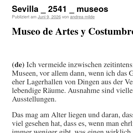
Sevilla _ 2541 _ museos
Publiziert am
Juni 9, 2026
von
andrea milde
Museo de Artes y Costumbr
(de)
Ich vermeide inzwischen zeitinten
Museen, vor allem dann, wenn ich das G
eher Lagerhallen von Dingen aus der Ve
lebendige Räume. Ausnahme sind vielle
Ausstellungen.
Das mag am Alter liegen und daran, das
viel gesehen hat, dass es, wenn man ehrli
immer weniger gibt, was einen wirklich