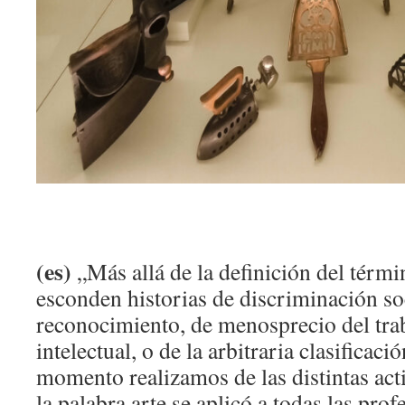
(es)
„Más allá de la definición del térmi
esconden historias de discriminación so
reconocimiento, de menosprecio del trab
intelectual, o de la arbitraria clasificac
momento realizamos de las distintas act
la palabra arte se aplicó a todas las prof