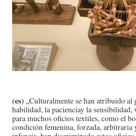
(es)
„Culturalmente se han atribuido al 
habilidad, la pacienciay la sensibilidad,
para muchos oficios textiles, como el bo
condición femenina, forzada, arbitraria 
infancia, han discriminado estos oficios