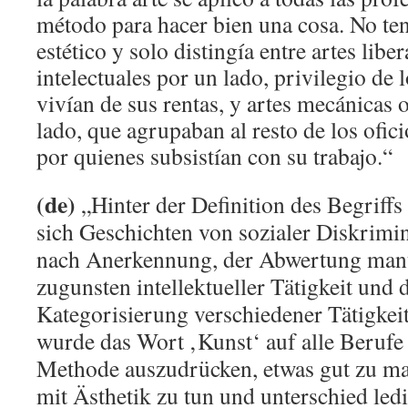
método para hacer bien una cosa. No ten
estético y solo distingía entre artes liber
intelectuales por un lado, privilegio de
vivían de sus rentas, y artes mecánicas 
lado, que agrupaban al resto de los ofici
por quienes subsistían con su trabajo.“
(de)
„Hinter der Definition des Begriff
sich Geschichten von sozialer Diskrimi
nach Anerkennung, der Abwertung manu
zugunsten intellektueller Tätigkeit und 
Kategorisierung verschiedener Tätigkei
wurde das Wort ‚Kunst‘ auf alle Berufe
Methode auszudrücken, etwas gut zu mac
mit Ästhetik zu tun und unterschied led