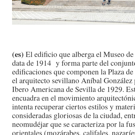
(es)
El edificio que alberga el Museo de
data de 1914 y forma parte del conjunto
edificaciones que componen la Plaza de
el arquitecto sevillano Aníbal González
Ibero Americana de Sevilla de 1929. Es
encuadra en el movimiento arquitectónic
intenta recuperar ciertos estilos y mate
consideradas gloriosas de la ciudad, entre
neomudéjar que se caracteriza por la fu
orientales (mozárabes, califales, nazarí