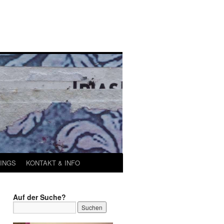
INGS
KONTAKT & INFO
Auf der Suche?