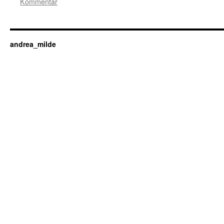
Kommentar
andrea_milde