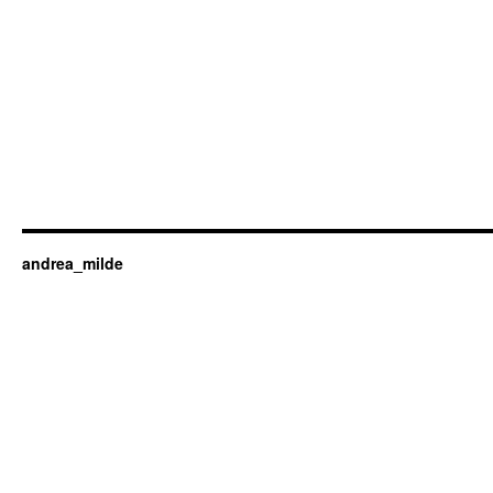
andrea_milde