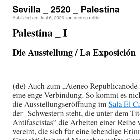
Sevilla _ 2520 _ Palestina
Publiziert am
Juni 6, 2026
von
andrea milde
Palestina _ I
Die Ausstellung / La Exposición
(de)
Auch zum „Ateneo Republicanode A
eine enge Verbindung. So kommt es nic
die Ausstellungseröffnung im
Sala El C
der Schwestern steht, die unter dem Tit
Antifascistas“ die Arbeiten einer Reihe
vereint, die sich für eine lebendige Eri