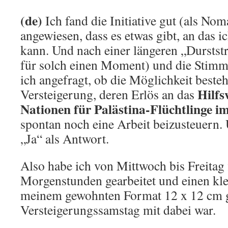
(de)
Ich fand die Initiative gut (als Nom
angewiesen, dass es etwas gibt, an das i
kann. Und nach einer längeren „Durstst
für solch einen Moment) und die Stimm
ich angefragt, ob die Möglichkeit besteht
Hilfs
Versteigerung, deren Erlös an das
Nationen für Palästina-Flüchtlinge 
spontan noch eine Arbeit beizusteuern.
„Ja“ als Antwort.
Also habe ich von Mittwoch bis Freitag 
Morgenstunden gearbeitet und einen kle
meinem gewohnten Format 12 x 12 cm g
Versteigerungssamstag mit dabei war.