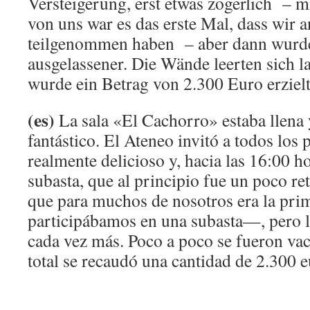
Versteigerung, erst etwas zögerlich – mi
von uns war es das erste Mal, dass wir 
teilgenommen haben – aber dann wurd
ausgelassener. Die Wände leerten sich 
wurde ein Betrag von 2.300 Euro erzielt
(es)
La sala «El Cachorro» estaba llena 
fantástico. El Ateneo invitó a todos los 
realmente delicioso y, hacia las 16:00 h
subasta, que al principio fue un poco r
que para muchos de nosotros era la pri
participábamos en una subasta—, pero 
cada vez más. Poco a poco se fueron vac
total se recaudó una cantidad de 2.300 e