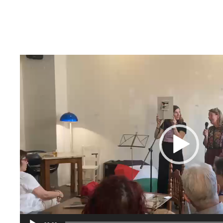
Video-
Player