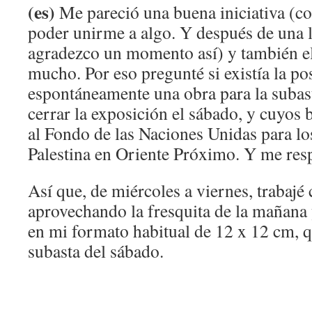
(es)
Me pareció una buena iniciativa (c
poder unirme a algo. Y después de una l
agradezco un momento así) y también e
mucho. Por eso pregunté si existía la po
espontáneamente una obra para la subasta
cerrar la exposición el sábado, y cuyos 
al Fondo de las Naciones Unidas para l
Palestina en Oriente Próximo. Y me res
Así que, de miércoles a viernes, trabaj
aprovechando la fresquita de la mañana 
en mi formato habitual de 12 x 12 cm, q
subasta del sábado.