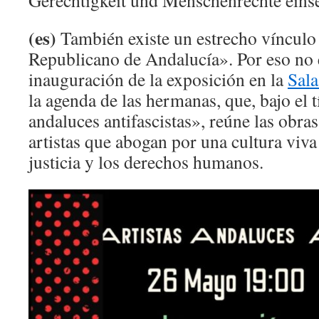
Gerechtigkeit und Menschenrechte einse
(es)
También existe un estrecho vínculo
Republicano de Andalucía». Por eso no e
inauguración de la exposición en la
Sala
la agenda de las hermanas, que, bajo el t
andaluces antifascistas», reúne las obras
artistas que abogan por una cultura viva
justicia y los derechos humanos.