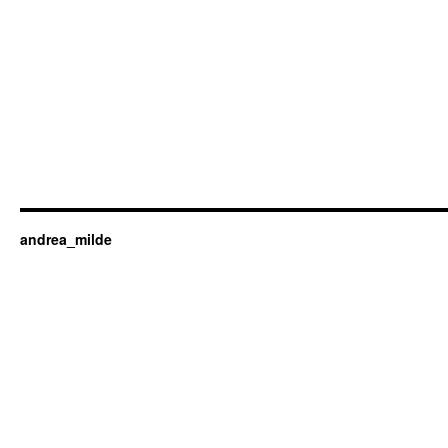
andrea_milde