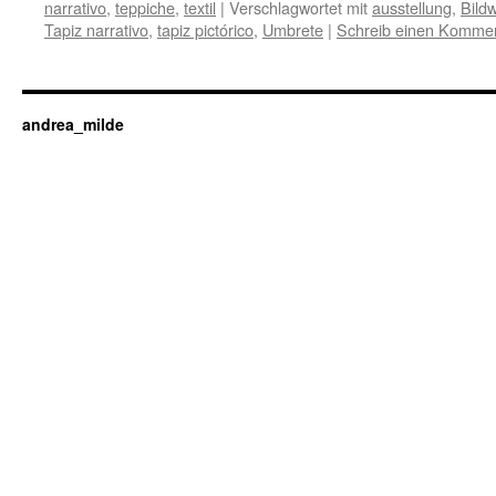
narrativo
,
teppiche
,
textil
|
Verschlagwortet mit
ausstellung
,
Bildw
Tapiz narrativo
,
tapiz pictórico
,
Umbrete
|
Schreib einen Komme
andrea_milde