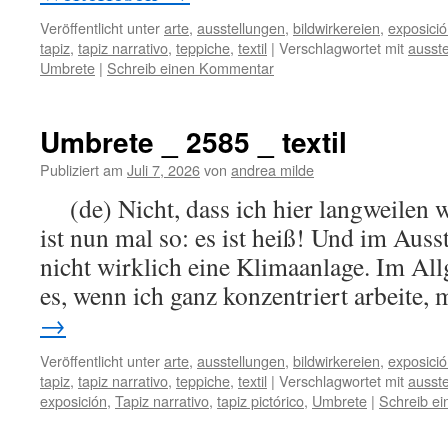
Veröffentlicht unter
arte
,
ausstellungen
,
bildwirkereien
,
exposici
tapiz
,
tapiz narrativo
,
teppiche
,
textil
|
Verschlagwortet mit
ausste
Umbrete
|
Schreib einen Kommentar
Umbrete _ 2585 _ textil
Publiziert am
Juli 7, 2026
von
andrea milde
(de) Nicht, dass ich hier langweilen
ist nun mal so: es ist heiß! Und im Auss
nicht wirklich eine Klimaanlage. Im All
es, wenn ich ganz konzentriert arbeite,
→
Veröffentlicht unter
arte
,
ausstellungen
,
bildwirkereien
,
exposici
tapiz
,
tapiz narrativo
,
teppiche
,
textil
|
Verschlagwortet mit
ausste
exposición
,
Tapiz narrativo
,
tapiz pictórico
,
Umbrete
|
Schreib e