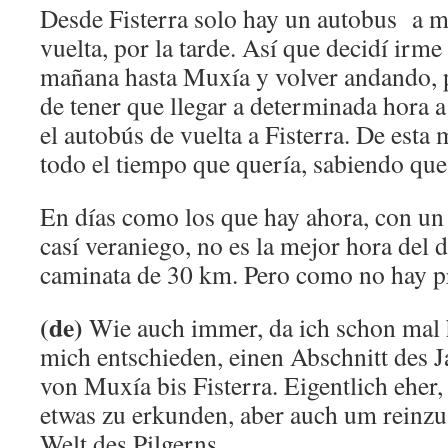
Desde Fisterra solo hay un autobus a m
vuelta, por la tarde. Así que decidí irme
mañana hasta Muxía y volver andando, pa
de tener que llegar a determinada hora 
el autobús de vuelta a Fisterra. De est
todo el tiempo que quería, sabiendo que l
En días como los que hay ahora, con un
casí veraniego, no es la mejor hora del 
caminata de 30 km. Pero como no hay 
(de)
Wie auch immer, da ich schon ma
mich entschieden, einen Abschnitt des 
von Muxía bis Fisterra. Eigentlich eher
etwas zu erkunden, aber auch um reinzu
Welt des Pilgerns.