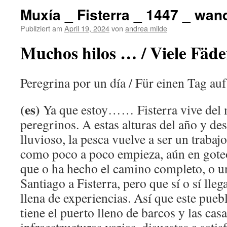
Muxía _ Fisterra _ 1447 _ wa
Publiziert am
April 19, 2024
von
andrea milde
Muchos hilos … / Viele Fäde
Peregrina por un día / Für einen Tag auf
(es)
Ya que estoy…… Fisterra vive del 
peregrinos. A estas alturas del año y de
lluvioso, la pesca vuelve a ser un traba
como poco a poco empieza, aún en goteo,
que o ha hecho el camino completo, o un
Santiago a Fisterra, pero que sí o sí lle
llena de experiencias. Así que este puebl
tiene el puerto lleno de barcos y las cas