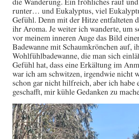
die Wanderung. Ein fröhliches rauf und
runter… und Eukalyptus, viel Eukalyptu
Gefühl. Denn mit der Hitze entfalteten
ihr Aroma. Je weiter ich wanderte, um s
vor meinem inneren Auge das Bild ein
Badewanne mit Schaumkrönchen auf, ihr
Wohlfühlbadewanne, die man sich einlä
Gefühl hat, dass eine Erkältung im Anm
war ich am schwitzen, irgendwie nicht 
schon gar nicht hilfreich, aber ich habe 
geschafft, mir kühle Gedanken zu mach