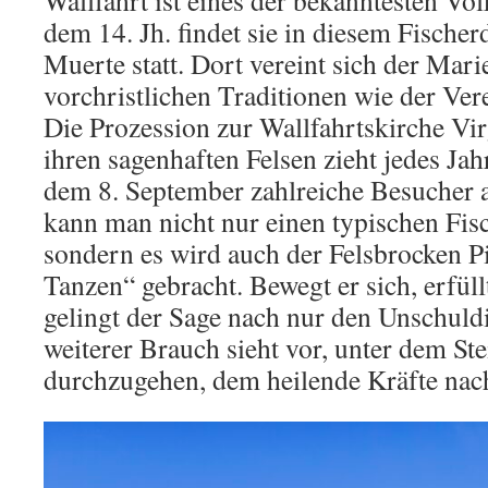
Wallfahrt ist eines der bekanntesten Volk
dem 14. Jh. findet sie in diesem Fischer
Muerte statt. Dort vereint sich der Mari
vorchristlichen Traditionen wie der Ver
Die Prozession zur Wallfahrtskirche Vir
ihren sagenhaften Felsen zieht jedes Ja
dem 8. September zahlreiche Besucher 
kann man nicht nur einen typischen Fisc
sondern es wird auch der Felsbrocken P
Tanzen“ gebracht. Bewegt er sich, erfül
gelingt der Sage nach nur den Unschuld
weiterer Brauch sieht vor, unter dem St
durchzugehen, dem heilende Kräfte nac