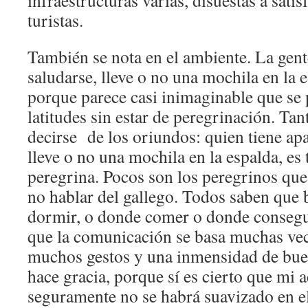
infraestructuras varias, disuestas a satis
turistas.
También se nota en el ambiente. La gent
saludarse, lleve o no una mochila en la e
porque parece casi inimaginable que se 
latitudes sin estar de peregrinación. T
decirse de los oriundos: quien tiene apa
lleve o no una mochila en la espalda, es
peregrina. Pocos son los peregrinos que
no hablar del gallego. Todos saben que
dormir, o donde comer o donde consegui
que la comunicación se basa muchas vec
muchos gestos y una inmensidad de bue
hace gracia, porque sí es cierto que mi 
seguramente no se habrá suavizado en el 