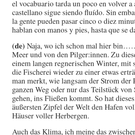
el vocabuario tarda un poco en volver a
castellano sigue siendo fluído. Sin emb
la gente pueden pasar cinco o diez minu
hablan con manos y pies, hasta que se da
(de)
Naja, wo ich schon mal hier bin……
Meer und von den Pilger:innen. Zu dies
einem langen regnerischen Winter, mit 
die Fischerei wieder zu einer etwas ertr
man merkt, wie langsam der Strom der P
ganzen Weg oder nur das Teilstück von 
gehen, ins Fließen kommt. So hat diese
äußersten Zipfel der Welt den Hafen vol
Häuser voller Herbergen.
Auch das Klima, ich meine das zwische