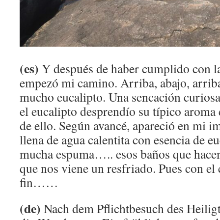
(es)
Y después de haber cumplido con la 
empezó mi camino. Arriba, abajo, arriba
mucho eucalipto. Una sencación curiosa,
el eucalipto desprendío su típico aroma 
de ello. Según avancé, apareció en mi i
llena de agua calentita con esencia de e
mucha espuma….. esos baños que hace
que nos viene un resfriado. Pues con el
fin……
(de)
Nach dem Pflichtbesuch des Heili