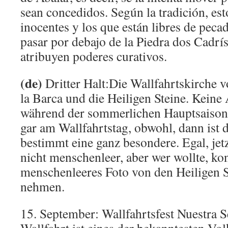
sean concedidos. Según la tradición, est
inocentes y los que están libres de peca
pasar por debajo de la Piedra dos Cadrís,
atribuyen poderes curativos.
(de)
Dritter Halt:Die Wallfahrtskirche 
la Barca und die Heiligen Steine. Keine
während der sommerlichen Hauptsaison
gar am Wallfahrtstag, obwohl, dann ist
bestimmt eine ganz besondere. Egal, jet
nicht menschenleer, aber wer wollte, ko
menschenleeres Foto von den Heiligen 
nehmen.
15. September: Wallfahrtsfest Nuestra S