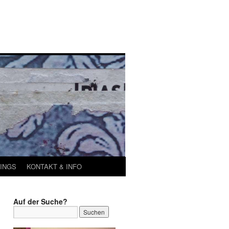
INGS
KONTAKT & INFO
Auf der Suche?