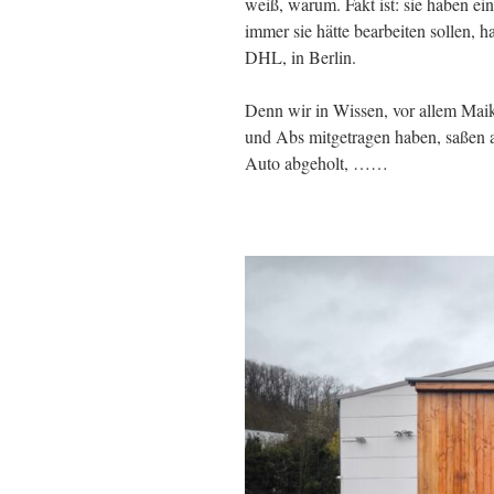
weiß, warum. Fakt ist: sie haben ei
immer sie hätte bearbeiten sollen, h
DHL, in Berlin.
Denn wir in Wissen, vor allem Maik
und Abs mitgetragen haben, saßen 
Auto abgeholt, ……