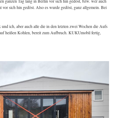
nen ganzen Tag lang in Berlin vor sich hin gedöst, bzw. wer auch
at vor sich hin gedöst. Also es wurde gedöst, ganz allgemein. Bei
 und ich, aber auch alle die in den letzten zwei Wochen die Aufs
auf heißen Kohlen, bereit zum Aufbruch. KUKUmobil fertig,