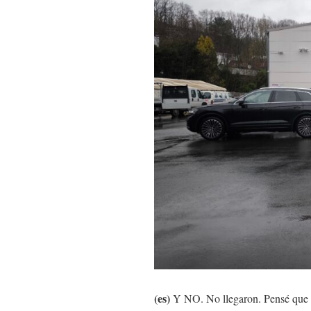
(es)
Y NO. No llegaron. Pensé que i