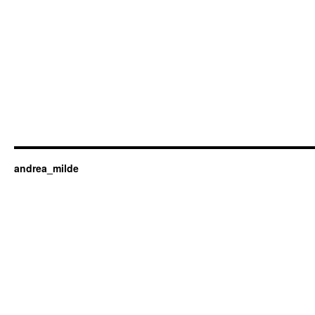
andrea_milde