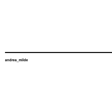
andrea_milde