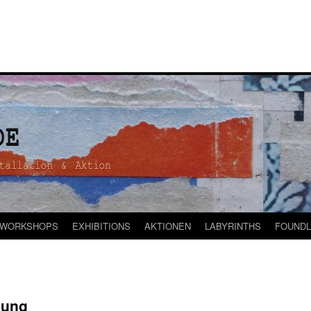
WORKSHOPS
EXHIBITIONS
AKTIONEN
LABYRINTHS
FOUNDL
dung