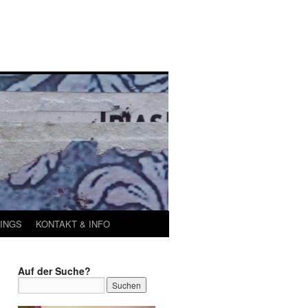
INGS
KONTAKT & INFO
Auf der Suche?