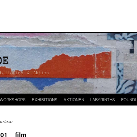
WORKSHOPS
EXHIBITIONS
AKTIONEN
LABYRINTHS
FOUNDL
artaxo
01 _ film