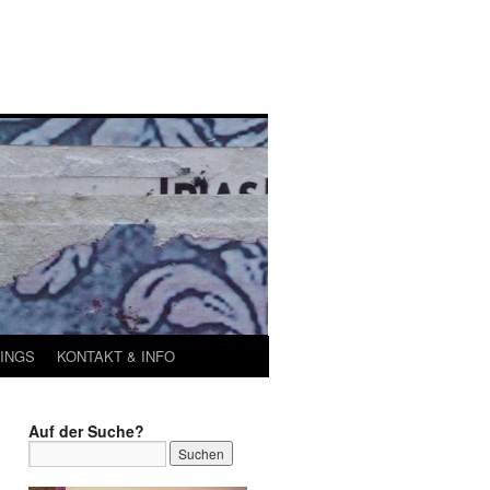
INGS
KONTAKT & INFO
Auf der Suche?