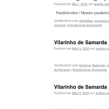
Publiziert am
Mai 1, 2025
von
andrea mil
Parallelwelten / Mundos paral
Veröffentlicht unter
architektur
,
arquitectur
Coimbra
|
Schreib einen Kommentar
Vilarinho de Samarda 
Publiziert am
März 5, 2025
von
andrea mi
Veröffentlicht unter
balconia
,
Balkonien
,
f
de Samarda
|
Schreib einen Kommentar
Vilarinho de Samarda 
Publiziert am
März 5, 2025
von
andrea mi