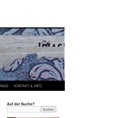
INGS
KONTAKT & INFO
Auf der Suche?