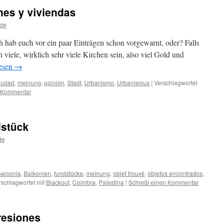
nes y viviendas
lde
h hab euch vor ein paar Einträgen schon vorgewarnt, oder? Falls
n viele, wirklich sehr viele Kirchen sein, also viel Gold und
lesen
→
iudad
,
meinung
,
opinión
,
Stadt
,
Urbanismo
,
Urbanismus
|
Verschlagwortet
n Kommentar
dstück
de
balconia
,
Balkonien
,
fundstücke
,
meinung
,
objet trouvé
,
objetos encontrados
,
rschlagwortet mit
Blackout
,
Coimbra
,
Palestina
|
Schreib einen Kommentar
resiones