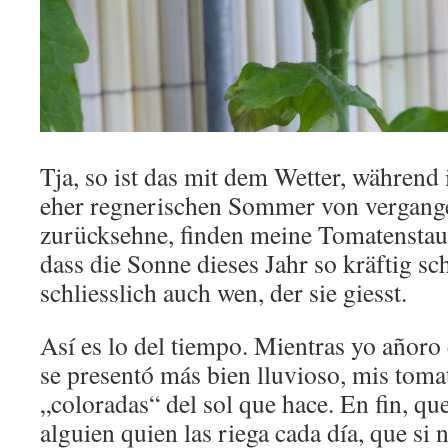
Tja, so ist das mit dem Wetter, währen
eher regnerischen Sommer von vergang
zurücksehne, finden meine Tomatenstaude
dass die Sonne dieses Jahr so kräftig sch
schliesslich auch wen, der sie giesst.
Así es lo del tiempo. Mientras yo añoro
se presentó más bien lluvioso, mis toma
„coloradas“ del sol que hace. En fin, q
alguien quien las riega cada día, que s