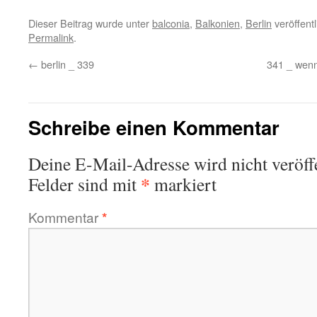
Dieser Beitrag wurde unter
balconia
,
Balkonien
,
Berlin
veröffent
Permalink
.
←
berlin _ 339
341 _ wenn’
Schreibe einen Kommentar
Deine E-Mail-Adresse wird nicht veröffe
*
Felder sind mit
markiert
Kommentar
*