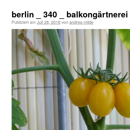
berlin _ 340 _ balkongärtnerei
Publiziert am
Juli 28, 2018
von
andrea milde