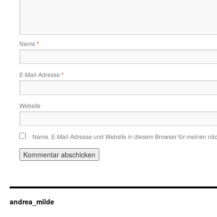
Name
*
E-Mail-Adresse
*
Website
Name, E-Mail-Adresse und Website in diesem Browser für meinen nä
andrea_milde