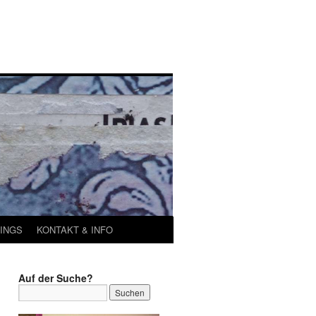
INGS
KONTAKT & INFO
Auf der Suche?