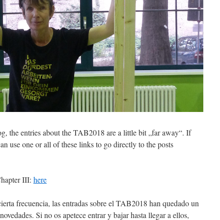
g, the entries about the TAB2018 are a little bit „far away“. If
an use one or all of these links to go directly to the posts
hapter III:
here
ierta frecuencia, las entradas sobre el TAB2018 han quedado un
 novedades. Si no os apetece entrar y bajar hasta llegar a ellos,