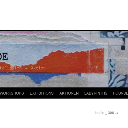
WORKSHOPS
EXHIBITIONS
AKTIONEN
LABYRINTHS
FOUNDL
berlin _ 306
→