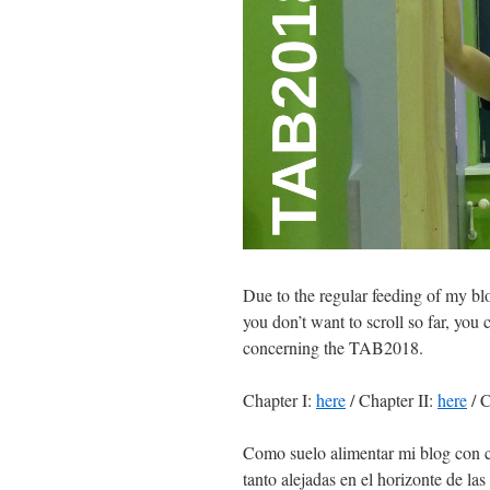
Due to the regular feeding of my blo
you don’t want to scroll so far, you c
concerning the TAB2018.
Chapter I:
here
/ Chapter II:
here
/ C
Como suelo alimentar mi blog con c
tanto alejadas en el horizonte de las