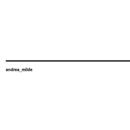
andrea_milde