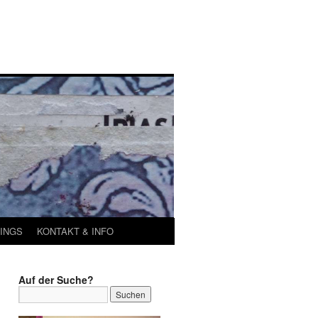
INGS
KONTAKT & INFO
Auf der Suche?