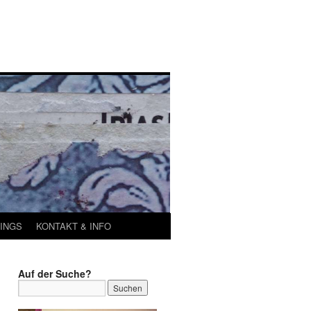
INGS
KONTAKT & INFO
Auf der Suche?