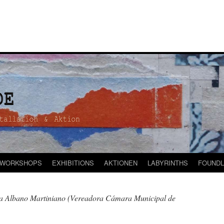
WORKSHOPS
EXHIBITIONS
AKTIONEN
LABYRINTHS
FOUNDL
a Albano Martiniano (Vereadora Cámara Municipal de