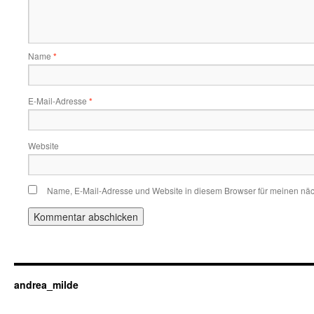
Name
*
E-Mail-Adresse
*
Website
Name, E-Mail-Adresse und Website in diesem Browser für meinen nä
andrea_milde