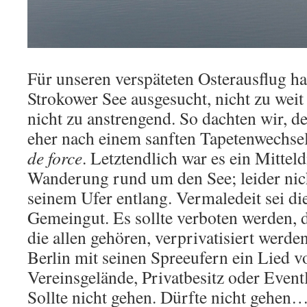
Für unseren verspäteten Osterausflug ha
Strokower See ausgesucht, nicht zu weit
nicht zu anstrengend. So dachten wir, d
eher nach einem sanften Tapetenwechsel
de force
. Letztendlich war es ein Mittel
Wanderung rund um den See; leider nic
seinem Ufer entlang. Vermaledeit sei di
Gemeingut. Es sollte verboten werden, da
die allen gehören, verprivatisiert werd
Berlin mit seinen Spreeufern ein Lied v
Vereinsgelände, Privatbesitz oder Eventl
Sollte nicht gehen. Dürfte nicht gehen