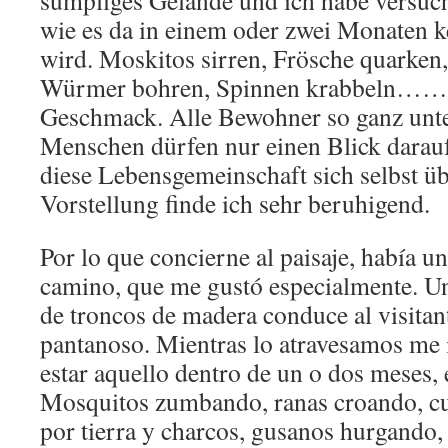
sumpfiges Gelände und ich habe versucht
wie es da in einem oder zwei Monaten 
wird. Moskitos sirren, Frösche quarken,
Würmer bohren, Spinnen krabbeln…… 
Geschmack. Alle Bewohner so ganz unte
Menschen dürfen nur einen Blick darauf
diese Lebensgemeinschaft sich selbst üb
Vorstellung finde ich sehr beruhigend.
Por lo que concierne al paisaje, había u
camino, que me gustó especialmente. U
de troncos de madera conduce al visitan
pantanoso. Mientras lo atravesamos me
estar aquello dentro de un o dos meses, 
Mosquitos zumbando, ranas croando, cul
por tierra y charcos, gusanos hurgando