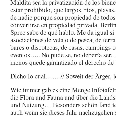
Maldita sea la privatización de los bie
estar prohibido, que largos, ríos, playa
de nadie porque son propiedad de todo
convertirse en propiedad privada. Berlin,
Spree sabe de qué hablo. Me da igual si 
asociaciones de vela o de pesca, de terra
bares o discotecas, de casas, campings o
eventos….. No pude se, no debería ser, …
menos quede garantizado el derecho de 
Dicho lo cual…… // Soweit der Ärger, j
Wie immer gab es eine Menge Infotafe
die Flora und Fauna und über die Lands
und Nutzung… Besonders schön fand ic
auch wenn sie dieses Jahr nachzugehen 