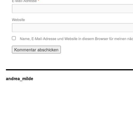
E-Mail-Adresse
*
Website
Name, E-Mail-Adresse und Website in diesem Browser für meinen nä
andrea_milde