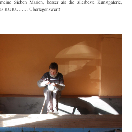
eine Sieben Marien, besser als die allerbeste Kunstgalerie,
r neues KUKU…… Überlegenswert!