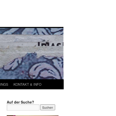
INGS
KONTAKT & INFO
Auf der Suche?