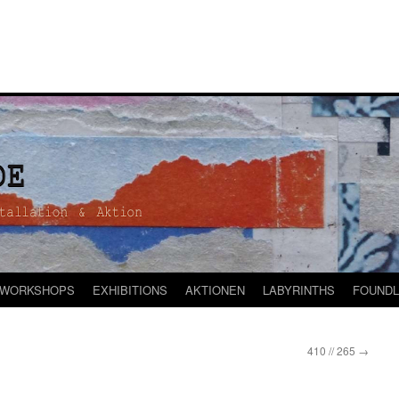
WORKSHOPS
EXHIBITIONS
AKTIONEN
LABYRINTHS
FOUNDL
410 // 265
→