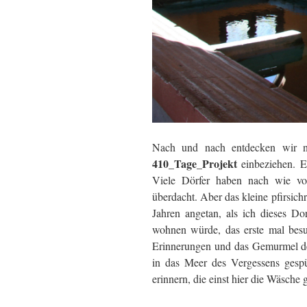
Nach und nach entdecken wir n
410_Tage_Projekt
einbeziehen. E
Viele Dörfer haben nach wie vo
überdacht. Aber das kleine pfirsic
Jahren angetan, als ich dieses Do
wohnen würde, das erste mal besu
Erinnerungen und das Gemurmel des
in das Meer des Vergessens gesp
erinnern, die einst hier die Wäsch