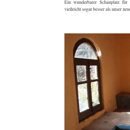
Ein wunderbarer Schauplatz für m
vielleicht sogar besser als unse
.