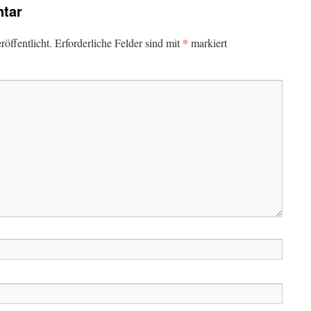
tar
*
öffentlicht.
Erforderliche Felder sind mit
markiert