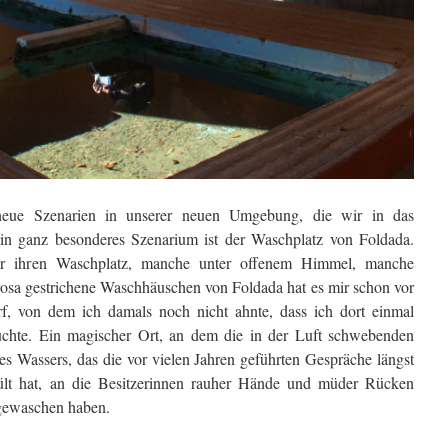
eue Szenarien in unserer neuen Umgebung, die wir in das
in ganz besonderes Szenarium ist der Waschplatz von Foldada.
r ihren Waschplatz, manche unter offenem Himmel, manche
hrosa gestrichene Waschhäuschen von Foldada hat es mir schon vor
rf, von dem ich damals noch nicht ahnte, dass ich dort einmal
chte. Ein magischer Ort, an dem die in der Luft schwebenden
 Wassers, das die vor vielen Jahren geführten Gespräche längst
ült hat, an die Besitzerinnen rauher Hände und müder Rücken
e gewaschen haben.