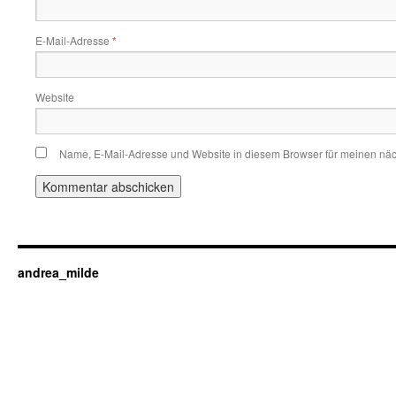
E-Mail-Adresse
*
Website
Name, E-Mail-Adresse und Website in diesem Browser für meinen nä
andrea_milde