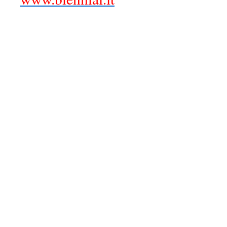
.
.
.
.
.
.