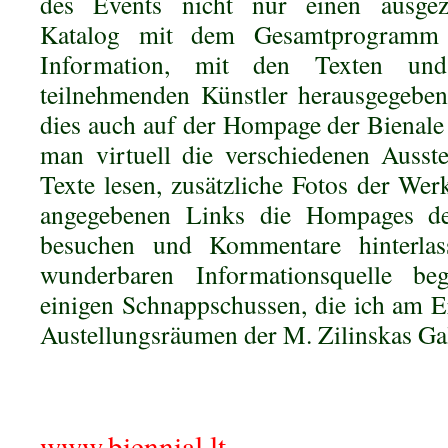
des Events nicht nur einen ausgezei
Katalog mit dem Gesamtprogramm 
Information, mit den Texten und
teilnehmenden Künstler herausgegeben
dies auch auf der Hompage der Bienale 
man virtuell die verschiedenen Ausst
Texte lesen, zusätzliche Fotos der Wer
angegebenen Links die Hompages der
besuchen und Kommentare hinterlas
wunderbaren Informationsquelle b
einigen Schnappschussen, die ich am 
Austellungsräumen der M. Zilinskas Ga
.
www.biennial.lt