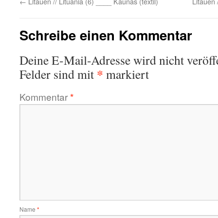
←
Litauen // Lituania (6) ____ Kaunas (textil)
Litauen 
Schreibe einen Kommentar
Deine E-Mail-Adresse wird nicht veröffe
*
Felder sind mit
markiert
Kommentar
*
Name
*