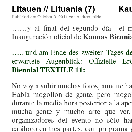
Litauen // Lituania (7) ____ Kau
Publiziert am
Oktober 3, 2011
von
andrea milde
……y al final del segundo día el m
Kaunas Bienni
Inauguración oficial de
….. und am Ende des zweiten Tages de
erwartete Augenblick: Offizielle 
Biennial TEXTILE 11:
No voy a subir muchas fotos, aunque ha
Había mogollón de gente, pero mogo
durante la media hora posterior a la ap
mucha gente y mucho arte que ver, 
organizadores del evento no sólo ha
catálogo en tres partes, con program