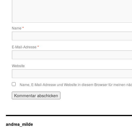
Name
*
E-Mail-Adresse
*
Website
Name, E-Mail-Adresse und Website in diesem Browser für meinen nä
andrea_milde