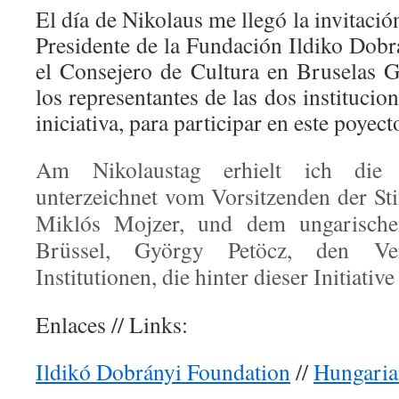
El día de Nikolaus me llegó la invitación
Presidente de la Fundación Ildiko Dobr
el Consejero de Cultura en Bruselas G
los representantes de las dos instituci
iniciativa, para participar en este poyect
Am Nikolaustag erhielt ich die of
unterzeichnet vom Vorsitzenden der Sti
Miklós Mojzer, und dem ungarischen
Brüssel, György Petöcz, den Ver
Institutionen, die hinter dieser Initiative
Enlaces // Links:
Ildikó Dobrányi Foundation
//
Hungaria