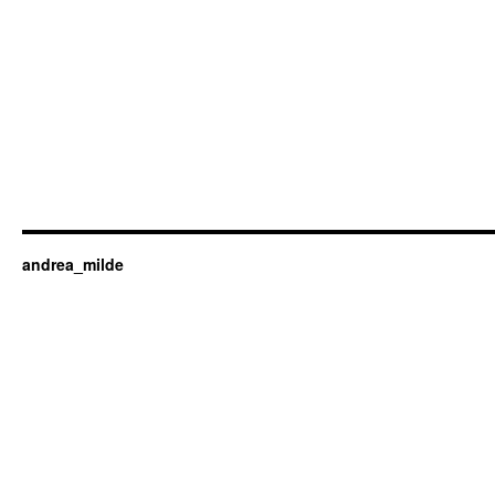
andrea_milde