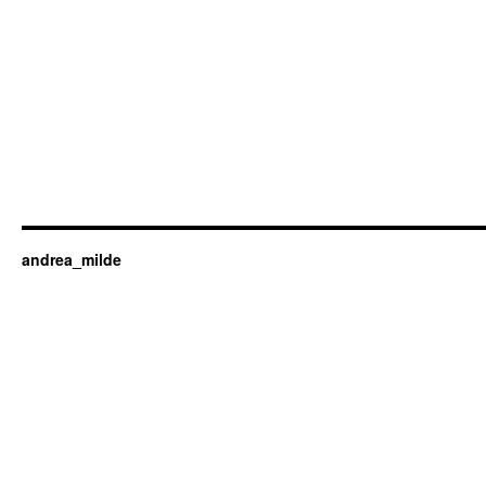
andrea_milde