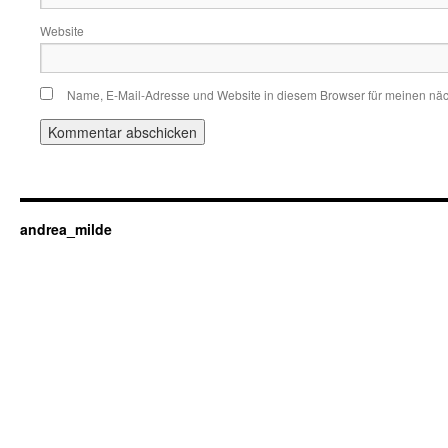
Website
Name, E-Mail-Adresse und Website in diesem Browser für meinen nä
andrea_milde