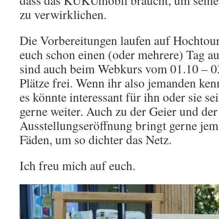
dass das KUKUmobil braucht, um seine
zu verwirklichen.
Die Vorbereitungen laufen auf Hochtoure
euch schon einen (oder mehrere) Tag a
sind auch beim Webkurs vom 01.10 – 0
Plätze frei. Wenn ihr also jemanden ken
es könnte interessant für ihn oder sie se
gerne weiter. Auch zu der Geier und der
Ausstellungseröffnung bringt gerne jem
Fäden, um so dichter das Netz.
Ich freu mich auf euch.