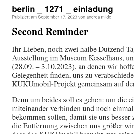
berlin _ 1271 _ einladung
Publiziert am
September 17, 2023
von
andrea milde
Second Reminder
Ihr Lieben, noch zwei halbe Dutzend Tag
Ausstellung im Museum Kesselhaus, und
(28.09. – 3.10.2023), an denen wir hoffe
Gelegenheit finden, uns zu verabschied
KUKUmobil-Projekt gemeinsam auf den
Denn um beides soll es gehen: um die e
miteinander verbinden und noch einmal
bekommen sollen, damit sie uns besse
die Entfernung zwischen uns größer wi