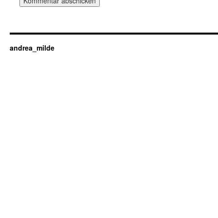
andrea_milde