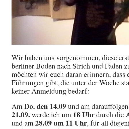
Wir haben uns vorgenommen, diese erst
berliner Boden nach Strich und Faden z
möchten wir euch daran erinnern, dass e
Führungen gibt, die unter der Woche stat
keiner Anmeldung bedarf:
Do. den 14.09
Am
und am darauffolge
21.09.
18 Uhr
werde ich um
durch die A
28.09 um 11 Uhr
und am
, für all diejen