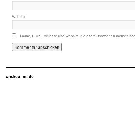
Website
Name, E-Mail-Adresse und Website in diesem Browser für meinen nä
andrea_milde