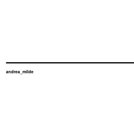
andrea_milde