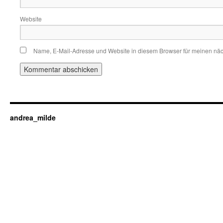
Website
Name, E-Mail-Adresse und Website in diesem Browser für meinen nä
andrea_milde