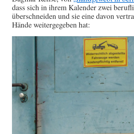
dass sich in ihrem Kalender zwei berufl
überschneiden und sie eine davon vertr
Hände weitergegeben hat: