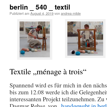
berlin _ 540 _ textil
Publiziert am
August 4, 2019
von
andrea milde
Textile „ménage à trois“
Spannend wird es für mich in den näch
bis zum 12.08 werde ich die Gelegenhei
interessanten Projekt teilzunehmen. Zu 
Dagmar Rehse, von
„handgewebt in berl