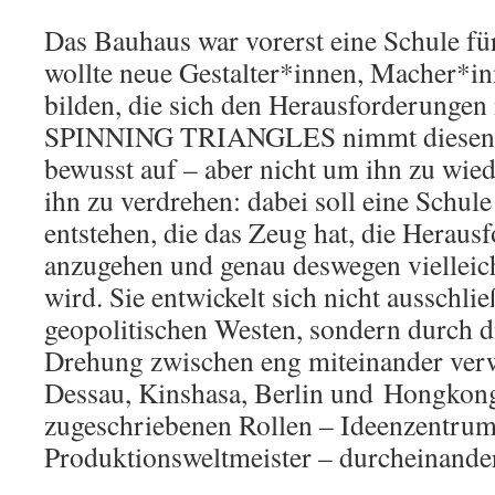
Das Bauhaus war vorerst eine Schule für
wollte neue Gestalter*innen, Macher*i
bilden, die sich den Herausforderungen i
SPINNING TRIANGLES
nimmt diese
bewusst auf – aber nicht um ihn zu wie
ihn zu verdrehen: dabei soll eine Schule
entstehen, die das Zeug hat, die Heraus
anzugehen und genau deswegen vielleic
wird. Sie entwickelt sich nicht ausschlie
geopolitischen Westen, sondern durch di
Drehung zwischen eng miteinander ver
Dessau, Kinshasa, Berlin und Hongkong.
zugeschriebenen Rollen – Ideenzentrum,
Produktionsweltmeister – durcheinande