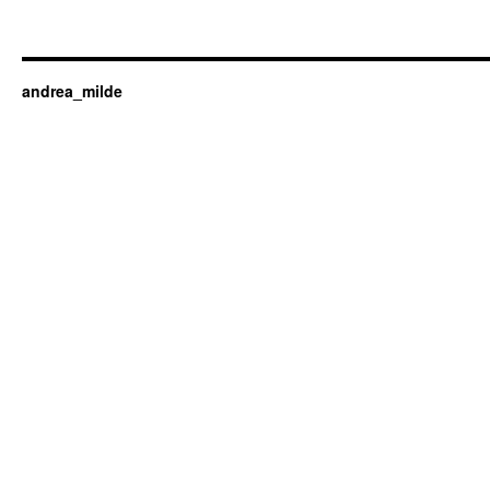
andrea_milde