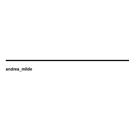
andrea_milde