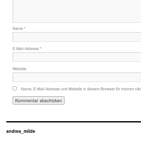
Name
*
E-Mail-Adresse
*
Website
Name, E-Mail-Adresse und Website in diesem Browser für meinen nä
andrea_milde