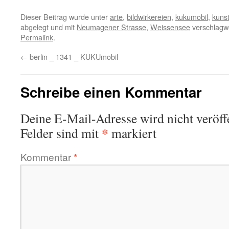
Dieser Beitrag wurde unter
arte
,
bildwirkereien
,
kukumobil
,
kuns
abgelegt und mit
Neumagener Strasse
,
Weissensee
verschlagwo
Permalink
.
←
berlin _ 1341 _ KUKUmobil
Schreibe einen Kommentar
Deine E-Mail-Adresse wird nicht veröffe
*
Felder sind mit
markiert
Kommentar
*