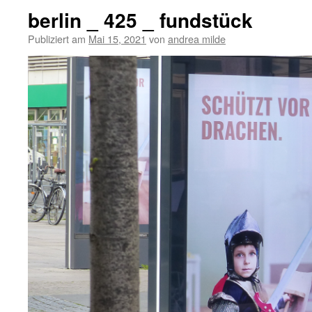
berlin _ 425 _ fundstück
Publiziert am
Mai 15, 2021
von
andrea milde