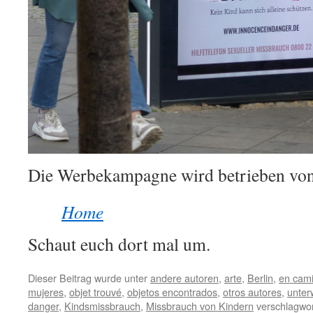
Die Werbekampagne wird betrieben von
Home
Schaut euch dort mal um.
Dieser Beitrag wurde unter
andere autoren
,
arte
,
Berlin
,
en cam
mujeres
,
objet trouvé
,
objetos encontrados
,
otros autores
,
unter
danger
,
Kindsmissbrauch
,
Missbrauch von Kindern
verschlagwor